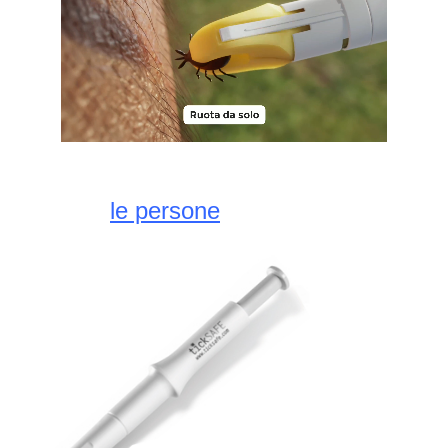
le persone