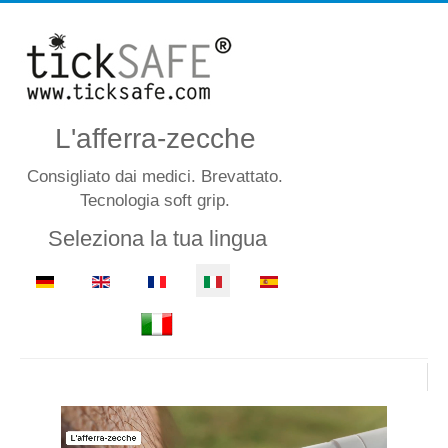
L'afferra-zecche
Consigliato dai medici. Brevattato.
Tecnologia soft grip.
Seleziona la tua lingua
L’afferra-zecche
è disponibile presso