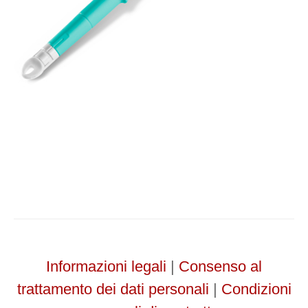
Informationen zur
Zeckenentfernung
beim Tier
Informazioni legali
|
Consenso al
trattamento dei dati personali
|
Condizioni